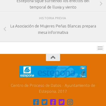
Estepona sigue sufriendo los efectos del
temporal de lluvia y viento
HISTORIA PREVIA
La Asociación de Mujeres Peñas Blancas prepara
mesa informativa
Centro de Proceso de Datos - Ayuntamiento de
Estepona. 2017