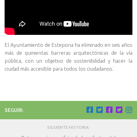
El Ayuntamiento de Estepona ha eliminado en seis años
más de quinientas barreras arquitectónicas de la vía
pública, con un objetivo de sostenibilidad y hacer la
ciudad más accesible para todos los ciudadanos.
SEGUIR:
SIGUIENTE HISTORIA