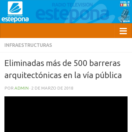
INFRAESTRUCTURAS
Eliminadas más de 500 barreras
arquitectónicas en la vía pública
POR
ADMIN
·
2 DE MARZO DE 2018