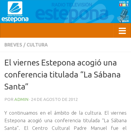
BREVES
/
CULTURA
El viernes Estepona acogió una
conferencia titulada “La Sábana
Santa”
POR
ADMIN
·
24 DE AGOSTO DE 2012
Y continuamos en el ámbito de la cultura. El viernes
Estepona acogió una conferencia titulada “La Sábana
Santa”. El Centro Cultural Padre Manuel fue el