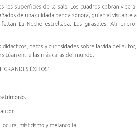
es las superficies de la sala. Los cuadros cobran vida a
ñados de una cuidada banda sonora, guían al visitante a
 faltan La Noche estrellada, Los girasoles, Almendro
idácticos, datos y curiosidades sobre la vida del autor, 
 sitúan entre las más caras del mundo.
 ‘GRANDES ÉXITOS’
 patrimonio.
 autor.
 locura, misticismo y melancolía.