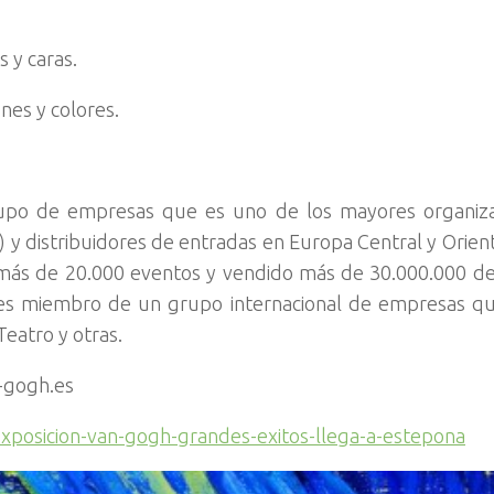
 y caras.
es y colores.
upo de empresas que es uno de los mayores organiz
o) y distribuidores de entradas en Europa Central y Orient
 más de 20.000 eventos y vendido más de 30.000.000 d
 es miembro de un grupo internacional de empresas qu
eatro y otras.
-gogh.es
exposicion-van-gogh-grandes-exitos-llega-a-estepona