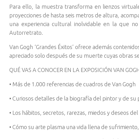
Para ello, la muestra transforma en lienzos virtual
proyecciones de hasta seis metros de altura, acompa
una experiencia cultural inolvidable en la que no
Autorretrato.
Van Gogh ‘Grandes Éxitos’ ofrece además contenidos d
apreciado solo después de su muerte cuyas obras se
QUÉ VAS A CONOCER EN LA EXPOSICIÓN VAN GOGH
• Más de 1.000 referencias de cuadros de Van Gogh
• Curiosos detalles de la biografía del pintor y de su
• Los hábitos, secretos, rarezas, miedos y deseos del
• Cómo su arte plasma una vida llena de sufrimiento,