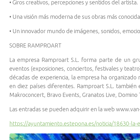
• Giros creativos, percepciones y sentidos del artista.
• Una visión más moderna de sus obras más conocidas
• Un innovador mundo de imágenes, sonidos, emocion
SOBRE RAMPROART
La empresa Ramproart S.L. forma parte de un gr
eventos (exposiciones, conciertos, festivales y teatr
décadas de experiencia, la empresa ha organizado
en diez países diferentes. Ramproart S.L. también
Makroconcert, Bravo Events, Granatos Live, Domino T
Las entradas se pueden adquirir en la web www.van
https://ayuntamiento.estepona.es/noticia/18630-la-