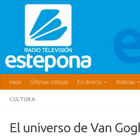
Inicio
Últimas noticias
En directo
Noticias
CULTURA
El universo de Van Gog