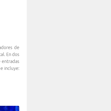
adores de
al. En dos
e entradas
e incluye: