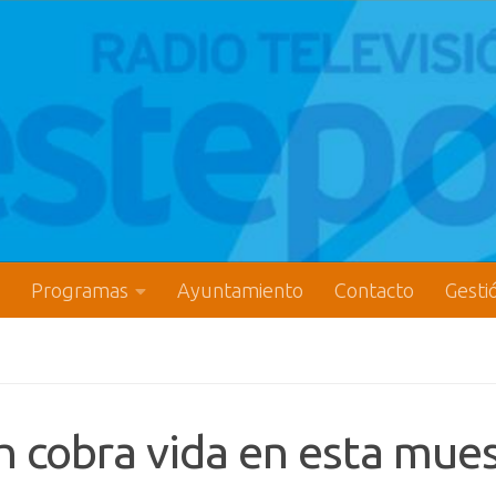
Programas
Ayuntamiento
Contacto
Gesti
h cobra vida en esta mue