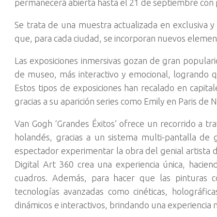
permanecerá abierta hasta el 21 de septiembre con 
Se trata de una muestra actualizada en exclusiva y
que, para cada ciudad, se incorporan nuevos element
Las exposiciones inmersivas gozan de gran popular
de museo, más interactivo y emocional, logrando qu
Estos tipos de exposiciones han recalado en capit
gracias a su aparición series como Emily en Paris de Ne
Van Gogh ‘Grandes Éxitos’ ofrece un recorrido a trav
holandés, gracias a un sistema multi-pantalla d
espectador experimentar la obra del genial artist
Digital Art 360 crea una experiencia única, hacie
cuadros. Además, para hacer que las pinturas 
tecnologías avanzadas como cinéticas, holográfi
dinámicos e interactivos, brindando una experiencia