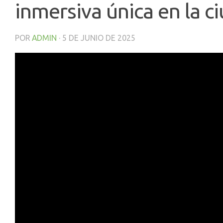
inmersiva única en la c
POR
ADMIN
·
5 DE JUNIO DE 2025