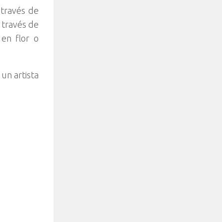
 través de
 través de
 en flor o
un artista