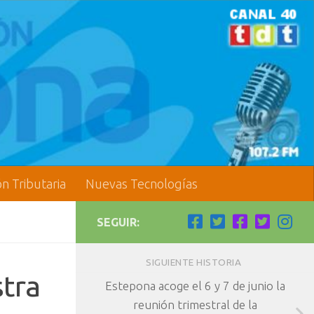
ón Tributaria
Nuevas Tecnologías
SEGUIR:
SIGUIENTE HISTORIA
stra
Estepona acoge el 6 y 7 de junio la
reunión trimestral de la