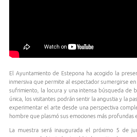
El Ayuntamiento de Estepona ha acogido la presen
inmersiva que permite al espectador sumergirse en l
sufrimiento, la locura y una intensa búsqueda de b
única, los visitantes podrán sentir la angustia y la 
experimentar el arte desde una perspectiva compl
hombre que plasmó sus emociones más profundas en 
La muestra será inaugurada el próximo 5 de jun