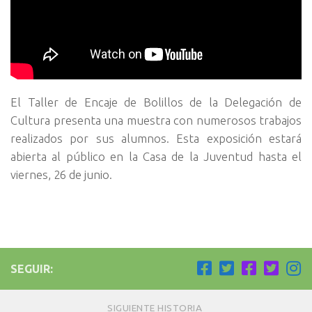
El Taller de Encaje de Bolillos de la Delegación de
Cultura presenta una muestra con numerosos trabajos
realizados por sus alumnos. Esta exposición estará
abierta al público en la Casa de la Juventud hasta el
viernes, 26 de junio.
SEGUIR:
SIGUIENTE HISTORIA