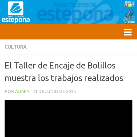
CULTURA
El Taller de Encaje de Bolillos
muestra los trabajos realizados
POR
ADMIN
·
23 DE JUNIO DE 2015