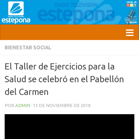
BIENESTAR SOCIAL
El Taller de Ejercicios para la
Salud se celebró en el Pabellón
del Carmen
POR
ADMIN
·
13 DE NOVIEMBRE DE 2018