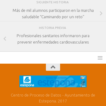
SIGUIENTE HISTORIA
Más de mil alumnos participaron en la marcha
saludable “Caminando por un reto”
HISTORIA PREVIA
Profesionales sanitarios informaron para
prevenir enfermedades cardiovasculares
Centro de Proceso de Datos - Ayuntamiento de
Estepona. 2017