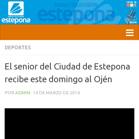
DEPORTES
El senior del Ciudad de Estepona
recibe este domingo al Ojén
POR
ADMIN
·
14 DE MARZO DE 2014