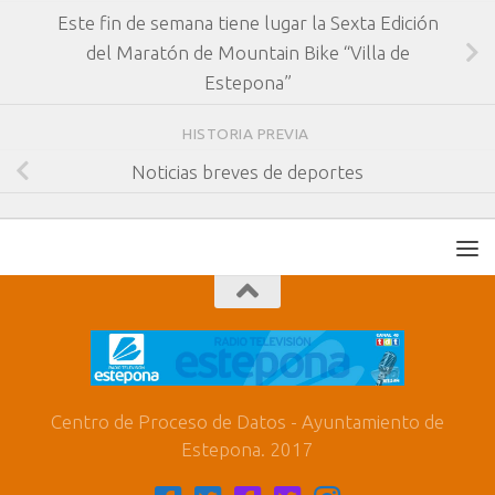
Este fin de semana tiene lugar la Sexta Edición
del Maratón de Mountain Bike “Villa de
Estepona”
HISTORIA PREVIA
Noticias breves de deportes
Centro de Proceso de Datos - Ayuntamiento de
Estepona. 2017