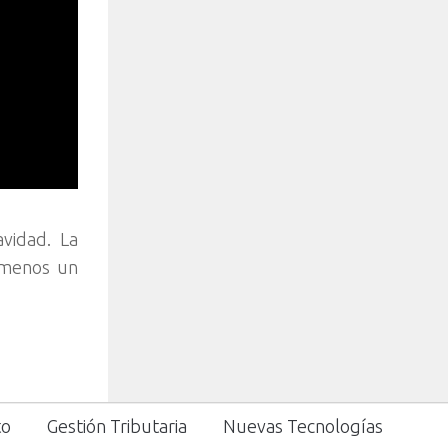
vidad. La
l menos un
to
Gestión Tributaria
Nuevas Tecnologías