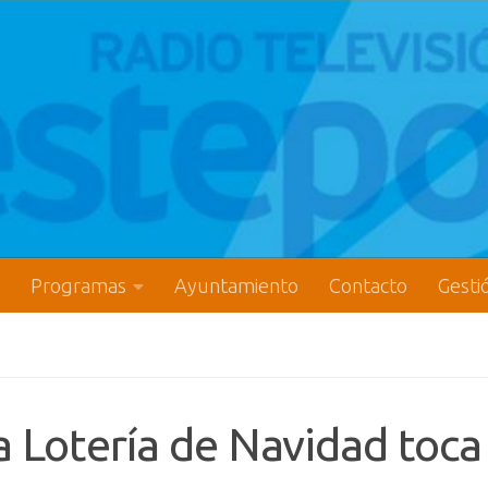
Programas
Ayuntamiento
Contacto
Gesti
a Lotería de Navidad toca