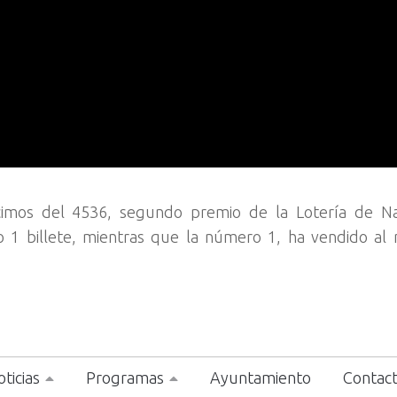
imos del 4536, segundo premio de la Lotería de Na
o 1 billete, mientras que la número 1, ha vendido a
ticias
Programas
Ayuntamiento
Contac