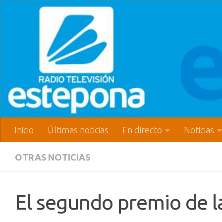
Inicio
Últimas noticias
En directo
Noticias
OTRAS NOTICIAS
El segundo premio de l