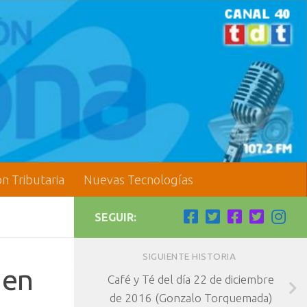
ón Tributaria
Nuevas Tecnologías
SEGUIR:
SIGUIENTE HISTORIA
 en
Café y Té del día 22 de diciembre
de 2016 (Gonzalo Torquemada)