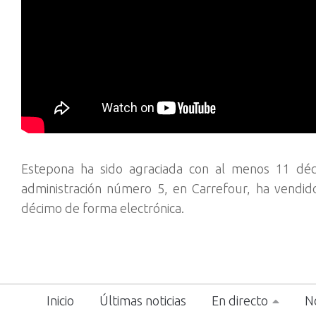
Estepona ha sido agraciada con al menos 11 déc
administración número 5, en Carrefour, ha vendid
décimo de forma electrónica.
Inicio
Últimas noticias
En directo
No