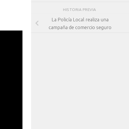
HISTORIA PREVIA
La Policía Local realiza una
campaña de comercio seguro