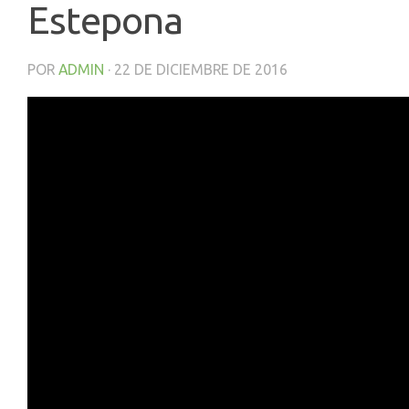
Estepona
POR
ADMIN
·
22 DE DICIEMBRE DE 2016