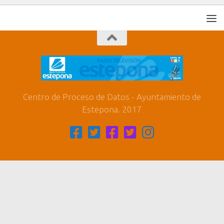
Centro de Proceso de Datos - Ayuntamiento de
Estepona. 2017