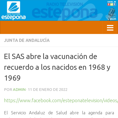
JUNTA DE ANDALUCÍA
El SAS abre la vacunación de
recuerdo a los nacidos en 1968 y
1969
POR
ADMIN
·
11 DE ENERO DE 2022
https://www.facebook.com/esteponatelevision/vide
El Servicio Andaluz de Salud abre la agenda para