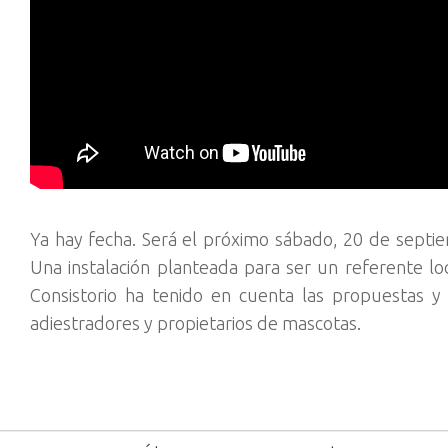
Ya hay fecha. Será el próximo sábado, 20 de septi
Una instalación planteada para ser un referente lo
Consistorio ha tenido en cuenta las propuestas y 
adiestradores y propietarios de mascotas.