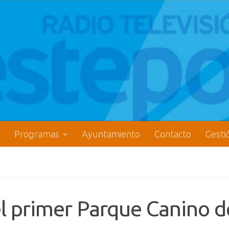
Programas
Ayuntamiento
Contacto
Gesti
el primer Parque Canino d