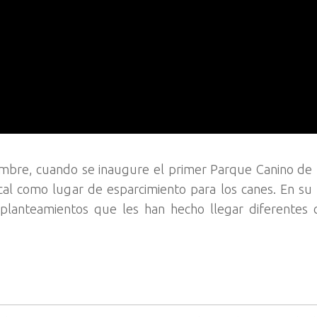
embre, cuando se inaugure el primer Parque Canino de
cal como lugar de esparcimiento para los canes. En su 
planteamientos que les han hecho llegar diferentes c