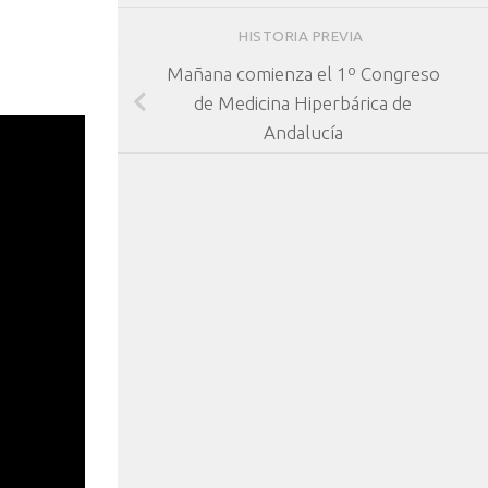
HISTORIA PREVIA
Mañana comienza el 1º Congreso
de Medicina Hiperbárica de
Andalucía