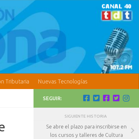
ón Tributaria
Nuevas Tecnologías
SEGUIR:
SIGUIENTE HISTORIA
e
Se abre el plazo para inscribirse en
los cursos y talleres de Cultura