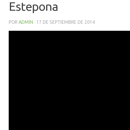
Estepona
POR
ADMIN
·
17 DE SEPTIEMBRE DE 2014