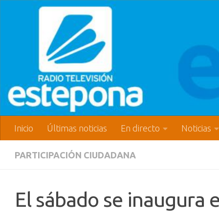
Inicio
Últimas noticias
En directo
Noticias
PARTICIPACIÓN CIUDADANA
El sábado se inaugura 