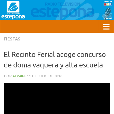
FIESTAS
El Recinto Ferial acoge concurso
de doma vaquera y alta escuela
POR
ADMIN
·
11 DE JULIO DE 2016