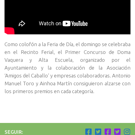
Como colofón a la Feria de Día, el domingo se celebraba
en el Recinto Ferial, el Primer Concurso de Doma
Vaquera y Alta Escuela, organizado por el
Ayuntamiento y la colaboración de la Asociación
‘Amigos del Caballo’ y empresas colaboradoras. Antonio
Manuel Toro y Ainhoa Martín consiguieron alzarse con
los primeros premios en cada categoría.
SEGUIR: