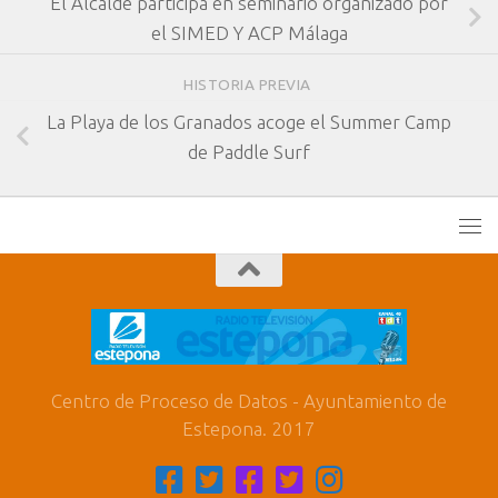
El Alcalde participa en seminario organizado por
el SIMED Y ACP Málaga
HISTORIA PREVIA
La Playa de los Granados acoge el Summer Camp
de Paddle Surf
Centro de Proceso de Datos - Ayuntamiento de
Estepona. 2017