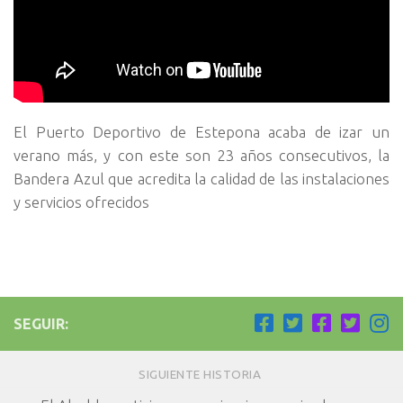
El Puerto Deportivo de Estepona acaba de izar un
verano más, y con este son 23 años consecutivos, la
Bandera Azul que acredita la calidad de las instalaciones
y servicios ofrecidos
SEGUIR:
SIGUIENTE HISTORIA