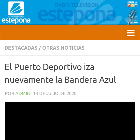
DESTACADAS
/
OTRAS NOTICIAS
El Puerto Deportivo iza
nuevamente la Bandera Azul
POR
ADMIN
·
14 DE JULIO DE 2020