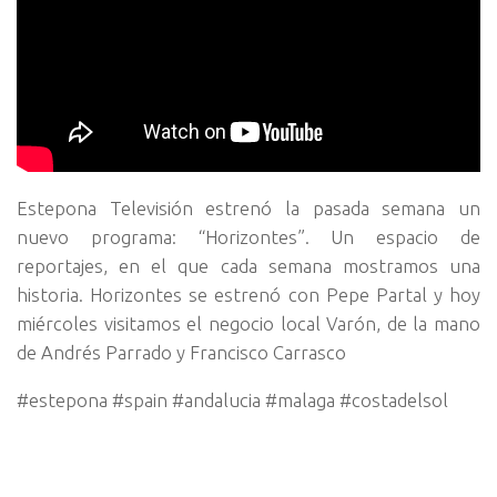
Estepona Televisión estrenó la pasada semana un
nuevo programa: “Horizontes”. Un espacio de
reportajes, en el que cada semana mostramos una
historia. Horizontes se estrenó con Pepe Partal y hoy
miércoles visitamos el negocio local Varón, de la mano
de Andrés Parrado y Francisco Carrasco
#estepona #spain #andalucia #malaga #costadelsol