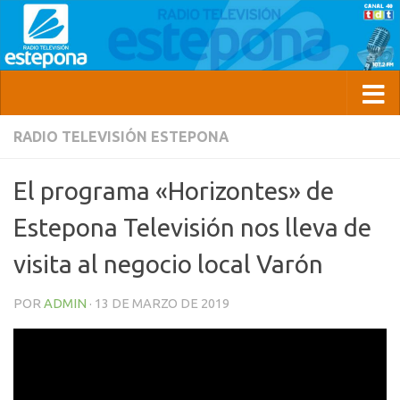
RADIO TELEVISIÓN ESTEPONA
El programa «Horizontes» de
Estepona Televisión nos lleva de
visita al negocio local Varón
POR
ADMIN
·
13 DE MARZO DE 2019