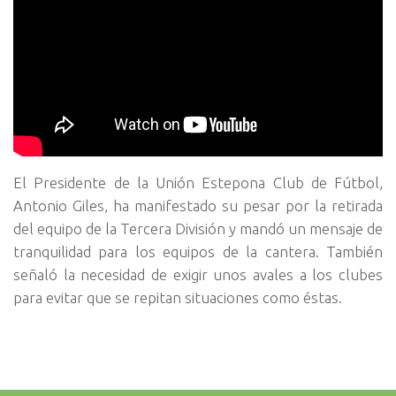
El Presidente de la Unión Estepona Club de Fútbol,
Antonio Giles, ha manifestado su pesar por la retirada
del equipo de la Tercera División y mandó un mensaje de
tranquilidad para los equipos de la cantera.
También
señaló la necesidad de exigir unos avales a los clubes
para evitar que se repitan situaciones como éstas.