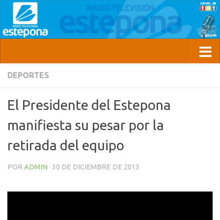
DEPORTES
El Presidente del Estepona
manifiesta su pesar por la
retirada del equipo
POR
ADMIN
·
30 DE DICIEMBRE DE 2013