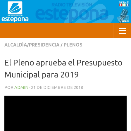
ALCALDÍA/PRESIDENCIA
/
PLENOS
El Pleno aprueba el Presupuesto
Municipal para 2019
POR
ADMIN
·
21 DE DICIEMBRE DE 2018