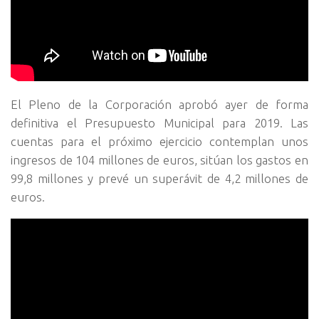
El Pleno de la Corporación aprobó ayer de forma
definitiva el Presupuesto Municipal para 2019. Las
cuentas para el próximo ejercicio contemplan unos
ingresos de 104 millones de euros, sitúan los gastos en
99,8 millones y prevé un superávit de 4,2 millones de
euros.