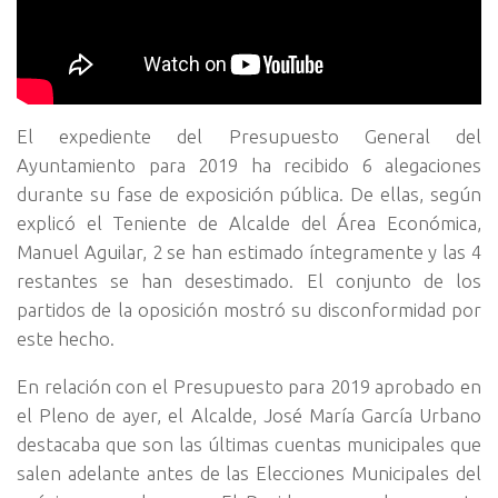
El expediente del Presupuesto General del
Ayuntamiento para 2019 ha recibido 6 alegaciones
durante su fase de exposición pública. De ellas, según
explicó el Teniente de Alcalde del Área Económica,
Manuel Aguilar, 2 se han estimado íntegramente y las 4
restantes se han desestimado. El conjunto de los
partidos de la oposición mostró su disconformidad por
este hecho.
En relación con el Presupuesto para 2019 aprobado en
el Pleno de ayer, el Alcalde, José María García Urbano
destacaba que son las últimas cuentas municipales que
salen adelante antes de las Elecciones Municipales del