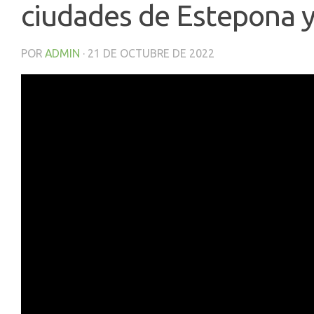
ciudades de Estepona 
POR
ADMIN
·
21 DE OCTUBRE DE 2022