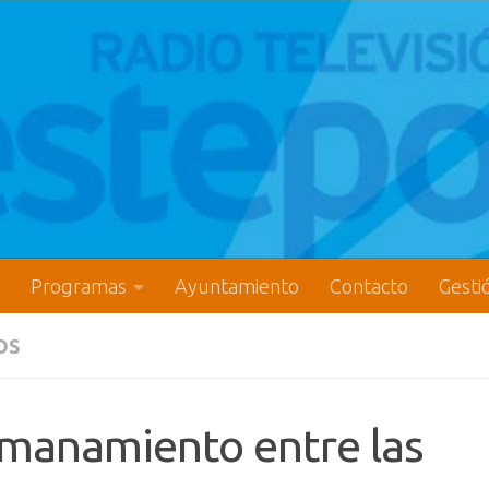
Programas
Ayuntamiento
Contacto
Gesti
OS
rmanamiento entre las