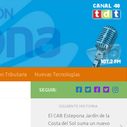
ón Tributaria
Nuevas Tecnologías
SEGUIR:
SIGUIENTE HISTORIA
El CAB Estepona Jardín de la
Costa del Sol suma un nuevo