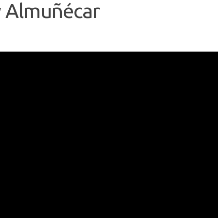
y Almuñécar