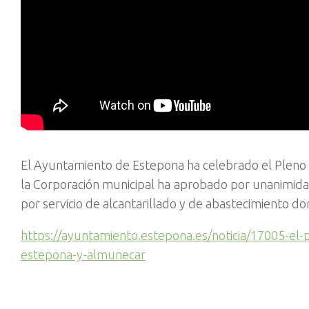
El Ayuntamiento de Estepona ha celebrado el Pleno 
la Corporación municipal ha aprobado por unanimidad
por servicio de alcantarillado y de abastecimiento do
https://ayuntamiento.estepona.es/noticia/17005-el
estepona-y-almunecar