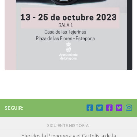
SEGUIR:
SIGUIENTE HISTORIA
Elegidos la Pregonera y el Cartelista de la