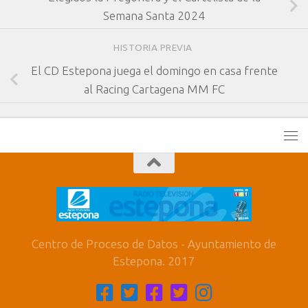
Semana Santa 2024
HISTORIA PREVIA
El CD Estepona juega el domingo en casa frente
al Racing Cartagena MM FC
Centro de Proceso de Datos - Ayuntamiento de
Estepona. 2017