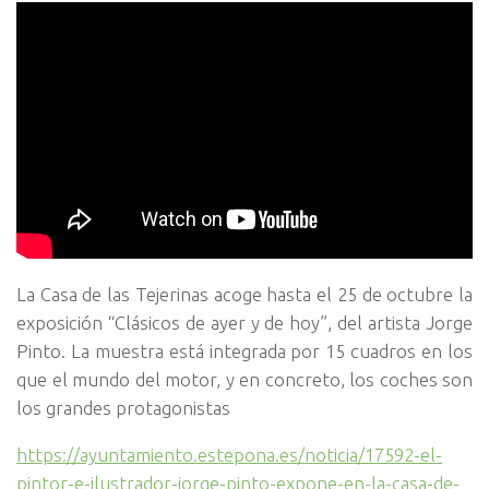
La Casa de las Tejerinas acoge hasta el 25 de octubre la
exposición “Clásicos de ayer y de hoy”, del artista Jorge
Pinto. La muestra está integrada por 15 cuadros en los
que el mundo del motor, y en concreto, los coches son
los grandes protagonistas
https://ayuntamiento.estepona.es/noticia/17592-el-
pintor-e-ilustrador-jorge-pinto-expone-en-la-casa-de-