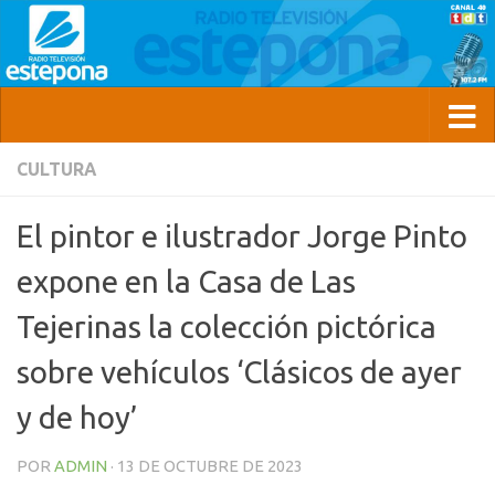
CULTURA
El pintor e ilustrador Jorge Pinto
expone en la Casa de Las
Tejerinas la colección pictórica
sobre vehículos ‘Clásicos de ayer
y de hoy’
POR
ADMIN
·
13 DE OCTUBRE DE 2023