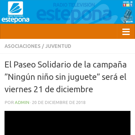
ASOCIACIONES
/
JUVENTUD
El Paseo Solidario de la campaña
”Ningún niño sin juguete” será el
viernes 21 de diciembre
POR
ADMIN
·
20 DE DICIEMBRE DE 2018