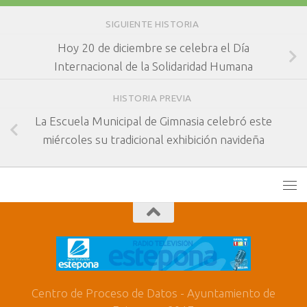
SIGUIENTE HISTORIA
Hoy 20 de diciembre se celebra el Día
Internacional de la Solidaridad Humana
HISTORIA PREVIA
La Escuela Municipal de Gimnasia celebró este
miércoles su tradicional exhibición navideña
Centro de Proceso de Datos - Ayuntamiento de