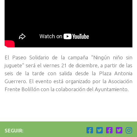
El Paseo Solidario de la campaña ”Ningún niño sin
juguete” será el viernes 21 de diciembre, a partir de las
seis de la tarde con salida desde la Plaza Antonia
Guerrero. El evento está organizado por la Asociación
Frente Bolillón con la colaboración del Ayuntamiento.
SEGUIR: