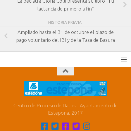
La pediatra Gloria Colli presenta su libro “Tu
lactancia de primero a fin”
HISTORIA PREVIA
Ampliado hasta el 31 de octubre el plazo de
pago voluntario del IBI y de la Tasa de Basura
Centro de Proceso de Datos - Ayuntamiento de
Estepona. 2017