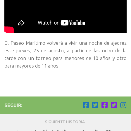
El Paseo Marítimo volverá a vivir una noche de ajedrez
este jueves, 23 de agosto, a partir de las ocho de la
tarde con un torneo para menores de 10 años y otro
para mayores de 11 años.
SEGUIR:
SIGUIENTE HISTORIA