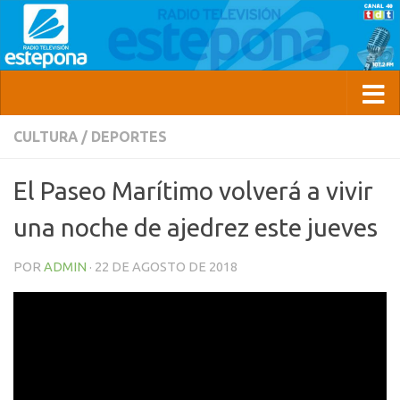
CULTURA
/
DEPORTES
El Paseo Marítimo volverá a vivir
una noche de ajedrez este jueves
POR
ADMIN
·
22 DE AGOSTO DE 2018