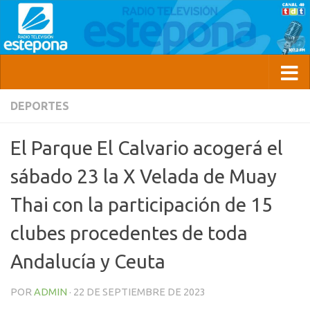
DEPORTES
El Parque El Calvario acogerá el
sábado 23 la X Velada de Muay
Thai con la participación de 15
clubes procedentes de toda
Andalucía y Ceuta
POR
ADMIN
·
22 DE SEPTIEMBRE DE 2023