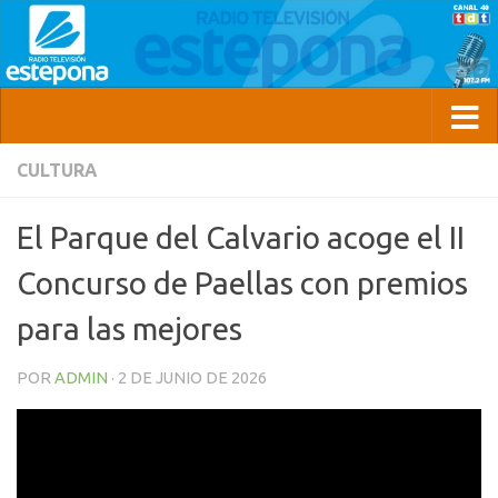
CULTURA
El Parque del Calvario acoge el II
Concurso de Paellas con premios
para las mejores
POR
ADMIN
·
2 DE JUNIO DE 2026