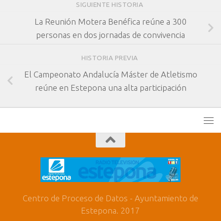
SIGUIENTE HISTORIA
La Reunión Motera Benéfica reúne a 300
personas en dos jornadas de convivencia
HISTORIA PREVIA
El Campeonato Andalucía Máster de Atletismo
reúne en Estepona una alta participación
Centro de Proceso de Datos - Ayuntamiento de
Estepona. 2017