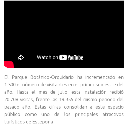
El Parque Botánico-Orquidario ha incrementado en
1.300 el número de visitantes en el primer semestre del
año. Hasta el mes de julio, esta instalación recibió
20.708 visitas, frente las 19.335 del mismo periodo del
pasado año. Estas cifras consolidan a este espacio
público como uno de los principales atractivos
turísticos de Estepona