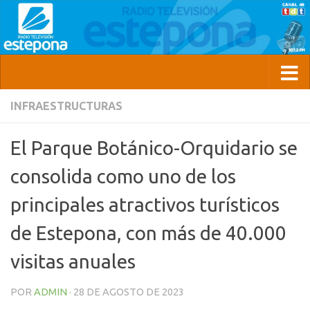
INFRAESTRUCTURAS
El Parque Botánico-Orquidario se
consolida como uno de los
principales atractivos turísticos
de Estepona, con más de 40.000
visitas anuales
POR
ADMIN
·
28 DE AGOSTO DE 2023