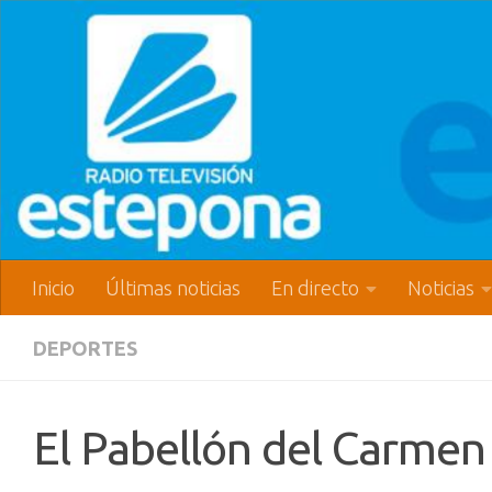
Inicio
Últimas noticias
En directo
Noticias
DEPORTES
El Pabellón del Carmen