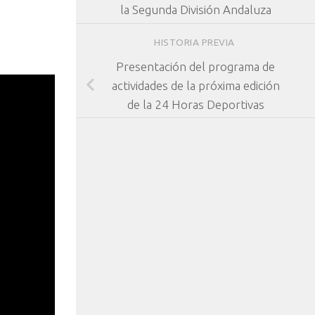
la Segunda División Andaluza
HISTORIA PREVIA
Presentación del programa de
actividades de la próxima edición
de la 24 Horas Deportivas