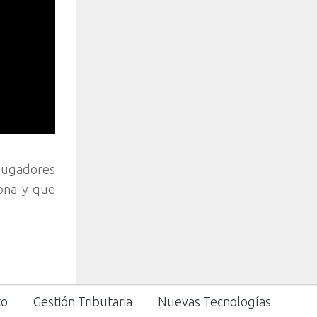
jugadores
ona y que
to
Gestión Tributaria
Nuevas Tecnologías