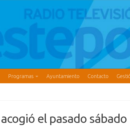
Programas
Ayuntamiento
Contacto
Gesti
 acogió el pasado sábado 