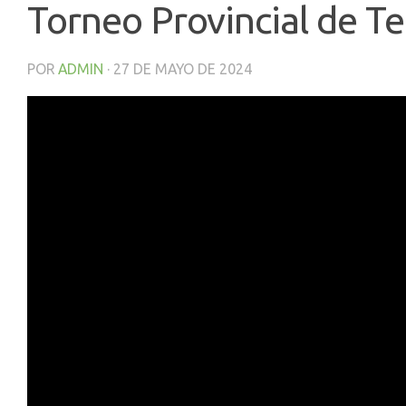
Torneo Provincial de T
POR
ADMIN
·
27 DE MAYO DE 2024