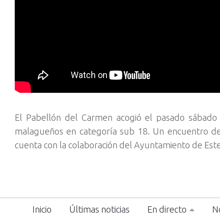
El Pabellón del Carmen acogió el pasado sábado 
malagueños en categoría sub 18. Un encuentro de
cuenta con la colaboración del Ayuntamiento de Es
Inicio
Últimas noticias
En directo
No