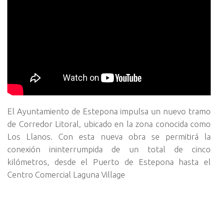
El Ayuntamiento de Estepona impulsa un nuevo tramo
de Corredor Litoral, ubicado en la zona conocida como
Los Llanos. Con esta nueva obra se permitirá la
conexión ininterrumpida de un total de cinco
kilómetros, desde el Puerto de Estepona hasta el
Centro Comercial Laguna Village