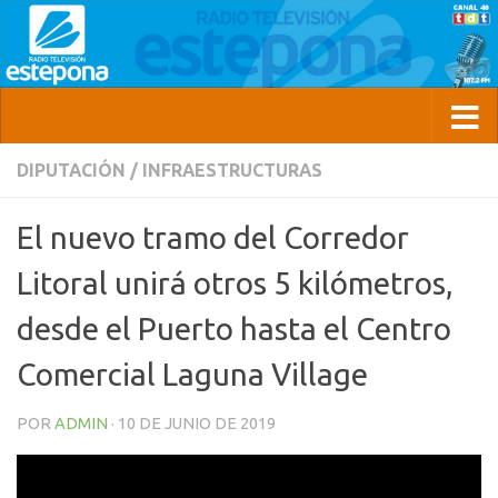
DIPUTACIÓN
/
INFRAESTRUCTURAS
El nuevo tramo del Corredor
Litoral unirá otros 5 kilómetros,
desde el Puerto hasta el Centro
Comercial Laguna Village
POR
ADMIN
·
10 DE JUNIO DE 2019