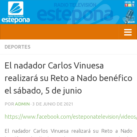
DEPORTES
El nadador Carlos Vinuesa
realizará su Reto a Nado benéfico
el sábado, 5 de junio
POR
ADMIN
·
3 DE JUNIO DE 2021
https://www.facebook.com/esteponatelevision/vide
El nadador Carlos Vinuesa realizará su Reto a Nado