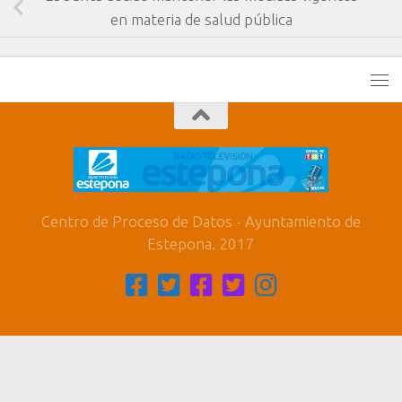
en materia de salud pública
Centro de Proceso de Datos - Ayuntamiento de
Estepona. 2017