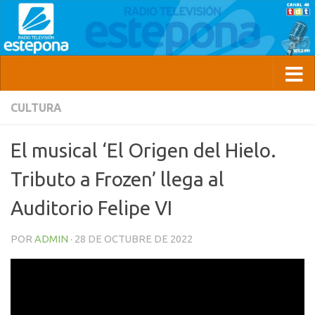
CULTURA
El musical ‘El Origen del Hielo.
Tributo a Frozen’ llega al
Auditorio Felipe VI
POR
ADMIN
·
28 DE OCTUBRE DE 2022