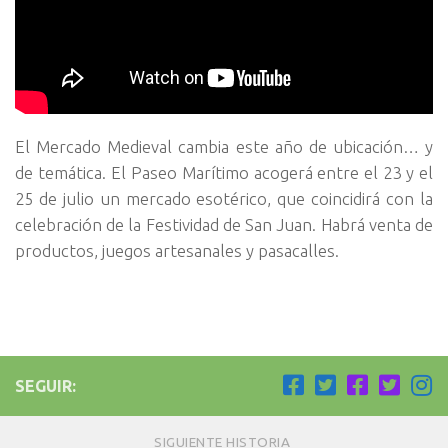
El Mercado Medieval cambia este año de ubicación… y
de temática. El Paseo Marítimo acogerá entre el 23 y el
25 de julio un mercado esotérico, que coincidirá con la
celebración de la Festividad de San Juan. Habrá venta de
productos, juegos artesanales y pasacalles.
SEGUIR:
SIGUIENTE HISTORIA