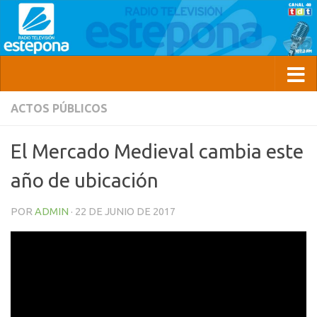
ACTOS PÚBLICOS
El Mercado Medieval cambia este
año de ubicación
POR
ADMIN
·
22 DE JUNIO DE 2017