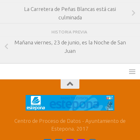
La Carretera de Peñas Blancas está casi
culminada
HISTORIA PREVIA
Mañana viernes, 23 de junio, es la Noche de San
Juan
Centro de Proceso de Datos - Ayuntamiento de
Estepona. 2017