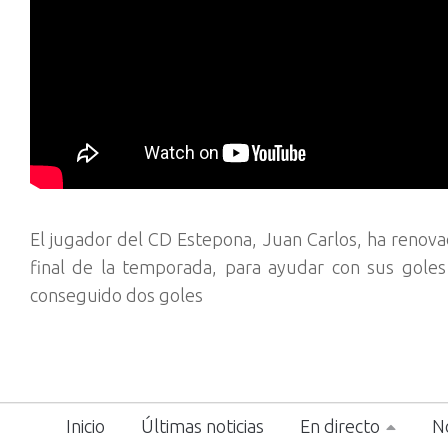
El jugador del CD Estepona, Juan Carlos, ha renovado 
final de la temporada, para ayudar con sus goles 
conseguido dos goles
Inicio
Últimas noticias
En directo
No