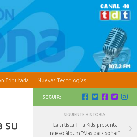
ón Tributaria
Nuevas Tecnologías
SEGUIR:
SIGUIENTE HISTORIA
a su
La artista Tina Kids presenta
nuevo álbum “Alas para soñar”