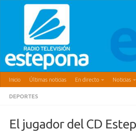
Inicio
Últimas noticias
En directo
Noticias
DEPORTES
El jugador del CD Estep