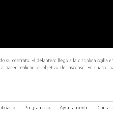
su contrato. El delantero llegó a la disciplina rojilla e
a hacer realidad el objetivo del ascenso. En cuatro p
ticias
Programas
Ayuntamiento
Contac