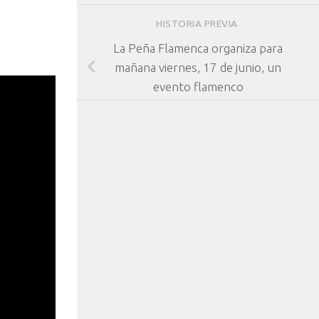
HISTORIA PREVIA
La Peña Flamenca organiza para
mañana viernes, 17 de junio, un
evento flamenco