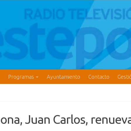
Programas
Ayuntamiento
Contacto
Gesti
ona, Juan Carlos, renuev