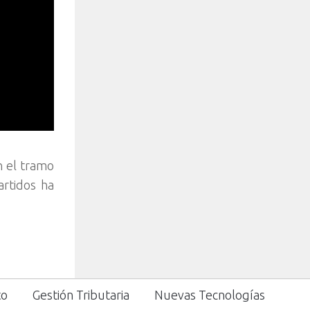
n el tramo
artidos ha
to
Gestión Tributaria
Nuevas Tecnologías