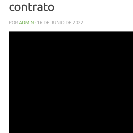
contrato
POR
ADMIN
·
16 DE JUNIO DE 2022