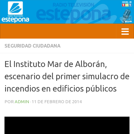
SEGURIDAD CIUDADANA
El Instituto Mar de Alborán,
escenario del primer simulacro de
incendios en edificios públicos
POR
ADMIN
·
11 DE FEBRERO DE 2014