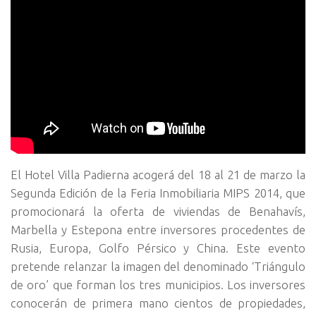
El Hotel Villa Padierna acogerá del 18 al 21 de marzo la
Segunda Edición de la Feria Inmobiliaria MIPS 2014, que
promocionará la oferta de viviendas de Benahavís,
Marbella y Estepona entre inversores procedentes de
Rusia, Europa, Golfo Pérsico y China.
Este evento
pretende relanzar la imagen del denominado ‘Triángulo
de oro’ que forman los tres municipios. Los inversores
conocerán de primera mano cientos de propiedades,