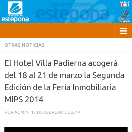
OTRAS NOTICIAS
El Hotel Villa Padierna acogerá
del 18 al 21 de marzo la Segunda
Edición de la Feria Inmobiliaria
MIPS 2014
POR
ADMIN
·
17 DE FEBRERO DE 2014