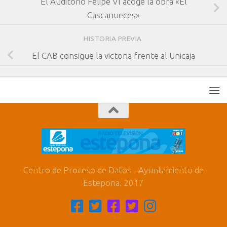
El Auditorio Felipe VI acoge la obra «El
Cascanueces»
HISTORIA PREVIA
El CAB consigue la victoria frente al Unicaja
Centro de Proceso de Datos - Ayuntamiento de
Estepona. 2017