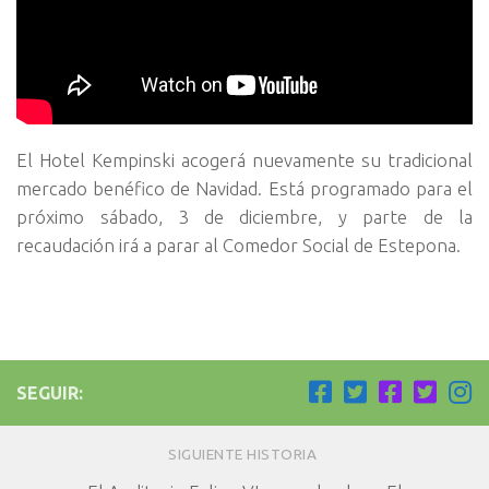
El Hotel Kempinski acogerá nuevamente su tradicional
mercado benéfico de Navidad. Está programado para el
próximo sábado, 3 de diciembre, y parte de la
recaudación irá a parar al Comedor Social de Estepona.
SEGUIR:
SIGUIENTE HISTORIA