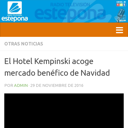
OTRAS NOTICIAS
El Hotel Kempinski acoge
mercado benéfico de Navidad
POR
ADMIN
·
29 DE NOVIEMBRE DE 2016