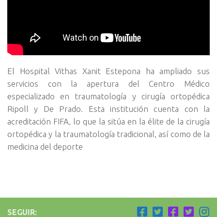
El Hospital Vithas Xanit Estepona ha ampliado sus
servicios con la apertura del Centro Médico
especializado en traumatología y cirugía ortopédica
Ripoll y De Prado. Esta institución cuenta con la
acreditación FIFA, lo que la sitúa en la élite de la cirugía
ortopédica y la traumatología tradicional, así como de la
medicina del deporte
SEGUIR: