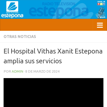
OTRAS NOTICIAS
El Hospital Vithas Xanit Estepona
amplia sus servicios
POR
ADMIN
·
8 DE MARZO DE 2024