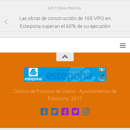
HISTORIA PREVIA
Las obras de construcción de 100 VPO en
Estepona superan el 60% de su ejecución
Centro de Proceso de Datos - Ayuntamiento de
Estepona. 2017