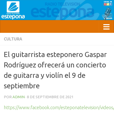
CULTURA
El guitarrista esteponero Gaspar
Rodríguez ofrecerá un concierto
de guitarra y violín el 9 de
septiembre
POR
ADMIN
·
8 DE SEPTIEMBRE DE 2021
https://www.facebook.com/esteponatelevision/vide