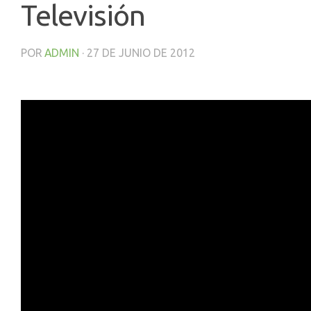
Televisión
POR
ADMIN
·
27 DE JUNIO DE 2012