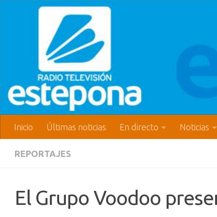
Inicio
Últimas noticias
En directo
Noticias
REPORTAJES
El Grupo Voodoo presen