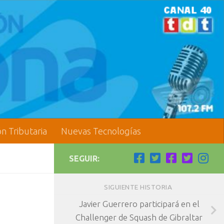
ón Tributaria
Nuevas Tecnologías
SEGUIR:
SIGUIENTE HISTORIA
Javier Guerrero participará en el
Challenger de Squash de Gibraltar