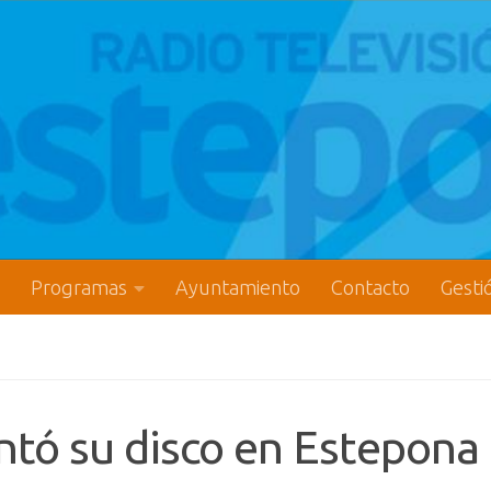
Programas
Ayuntamiento
Contacto
Gesti
tó su disco en Estepona