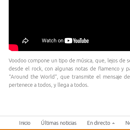
Voodoo compone un tipo de música, que, lejos de se
desde el rock, con algunas notas de flamenco y p
“Around the World”, que transmite el mensaje de 
pertenece a todos, y llega a todos.
Inicio
Últimas noticias
En directo
No