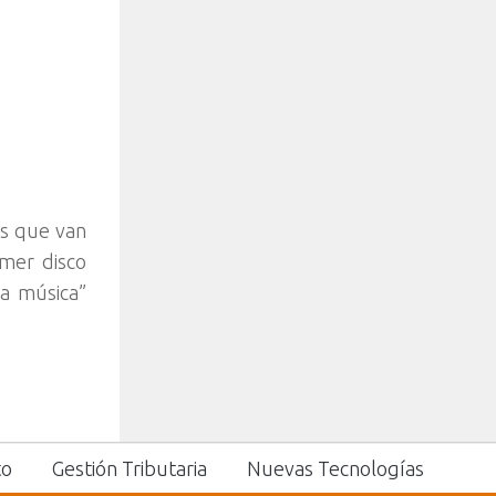
os que van
imer disco
na música”
to
Gestión Tributaria
Nuevas Tecnologías