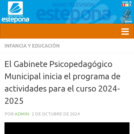
INFANCIA Y EDUCACIÓN
El Gabinete Psicopedagógico
Municipal inicia el programa de
actividades para el curso 2024-
2025
POR
ADMIN
·
2 DE OCTUBRE DE 2024