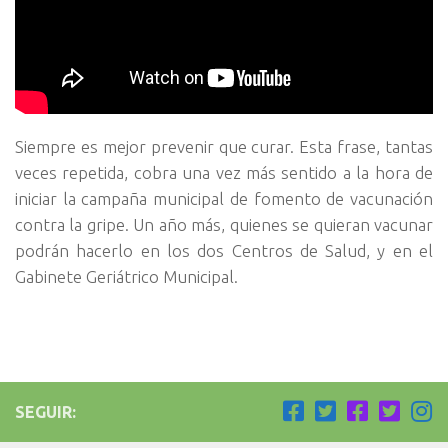
Siempre es mejor prevenir que curar. Esta frase, tantas
veces repetida, cobra una vez más sentido a la hora de
iniciar la campaña municipal de fomento de vacunación
contra la gripe. Un año más, quienes se quieran vacunar
podrán hacerlo en los dos Centros de Salud, y en el
Gabinete Geriátrico Municipal.
SEGUIR: