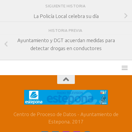
SIGUIENTE HISTORIA
La Policía Local celebra su día
HISTORIA PREVIA
Ayuntamiento y DGT acuerdan medidas para
detectar drogas en conductores
Centro de Proceso de Datos - Ayuntamiento de
Estepona. 2017