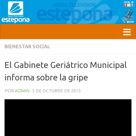
BIENESTAR SOCIAL
El Gabinete Geriátrico Municipal
informa sobre la gripe
POR
ADMIN
·
5 DE OCTUBRE DE 2015