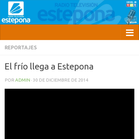
REPORTAJES
El frío llega a Estepona
POR
ADMIN
·
30 DE DICIEMBRE DE 2014