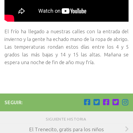
El frío ha llegado a nuestras calles con la entrada del
invierno y la gente ha echado mano de la ropa de abrigo.
Las temperaturas rondan estos días entre los 4 y 5
grados las más bajas y 14 y 15 las altas. Mañana se
espera una noche de fin de año muy fría.
SEGUIR:
SIGUIENTE HISTORIA
El Trenecito, gratis para los niños