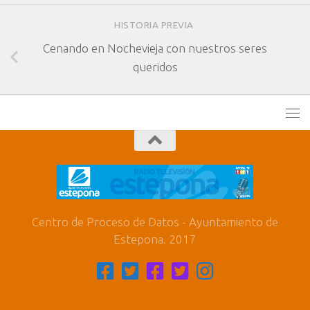
HISTORIA PREVIA
Cenando en Nochevieja con nuestros seres
queridos
Centro de Proceso de Datos - Ayuntamiento de
Estepona. 2017