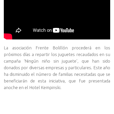
La asociación Frente Bolillón procederá en los
próximos días a repartir los juguetes recaudados en su
campaña ‘Ningún niño sin juguete’, que han sido
donados por diversas empresas y particulares. Este año
ha disminuido el número de familias necesitadas que se
beneficiarán de esta iniciativa, que fue presentada
anoche en el Hotel Kempinski.