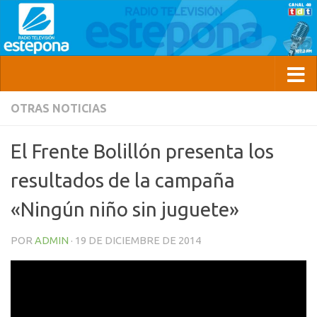
OTRAS NOTICIAS
El Frente Bolillón presenta los
resultados de la campaña
«Ningún niño sin juguete»
POR
ADMIN
·
19 DE DICIEMBRE DE 2014