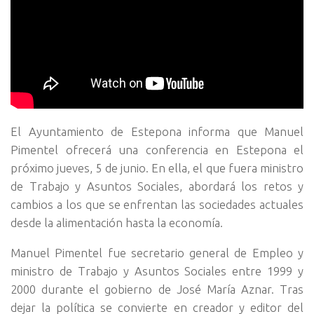
El Ayuntamiento de Estepona informa que Manuel
Pimentel ofrecerá una conferencia en Estepona el
próximo jueves, 5 de junio. En ella, el que fuera ministro
de Trabajo y Asuntos Sociales, abordará los retos y
cambios a los que se enfrentan las sociedades actuales
desde la alimentación hasta la economía.
Manuel Pimentel fue secretario general de Empleo y
ministro de Trabajo y Asuntos Sociales entre 1999 y
2000 durante el gobierno de José María Aznar. Tras
dejar la política se convierte en creador y editor del