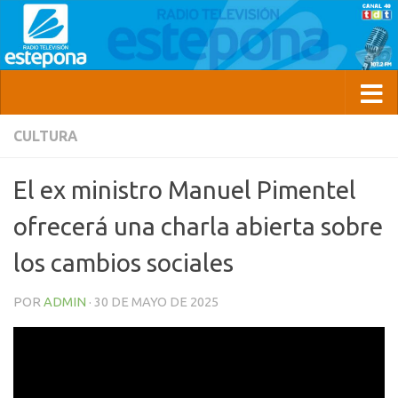
CULTURA
El ex ministro Manuel Pimentel
ofrecerá una charla abierta sobre
los cambios sociales
POR
ADMIN
·
30 DE MAYO DE 2025