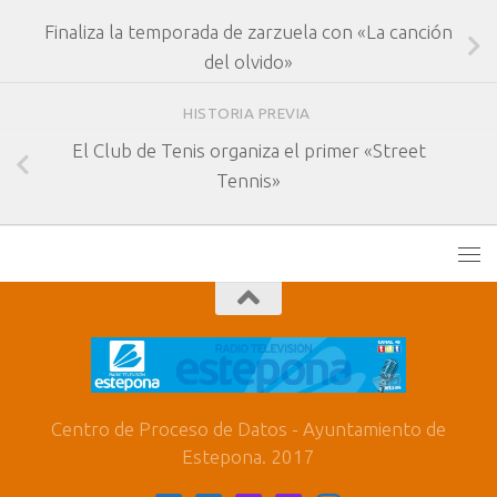
Finaliza la temporada de zarzuela con «La canción
del olvido»
HISTORIA PREVIA
El Club de Tenis organiza el primer «Street
Tennis»
Centro de Proceso de Datos - Ayuntamiento de
Estepona. 2017