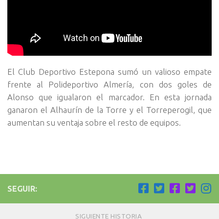
El Club Deportivo Estepona sumó un valioso empate
frente al Polideportivo Almería, con dos goles de
Alonso que igualaron el marcador. En esta jornada
ganaron el Alhaurín de la Torre y el Torreperogil, que
aumentan su ventaja sobre el resto de equipos.
SEGUIR:
SIGUIENTE HISTORIA