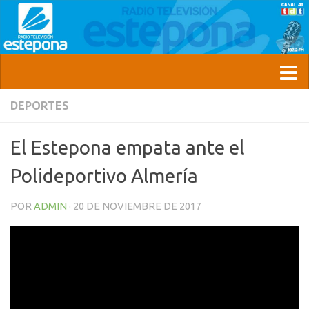
DEPORTES
El Estepona empata ante el
Polideportivo Almería
POR
ADMIN
·
20 DE NOVIEMBRE DE 2017