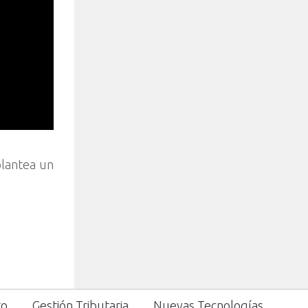
plantea un
to
Gestión Tributaria
Nuevas Tecnologías