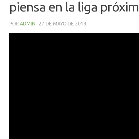
piensa en la liga próxi
POR
ADMIN
·
27 DE MAYO DE 2019