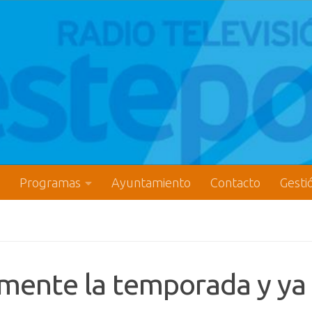
Programas
Ayuntamiento
Contacto
Gesti
zmente la temporada y ya