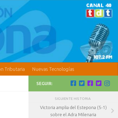
ón Tributaria
Nuevas Tecnologías
SEGUIR:
SIGUIENTE HISTORIA
Victoria amplia del Estepona (5-1)
sobre el Adra Milenaria