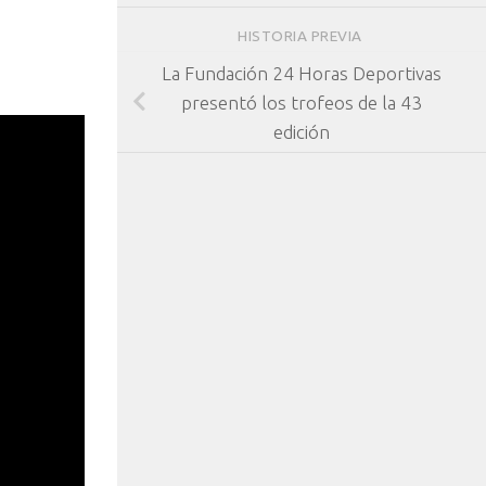
HISTORIA PREVIA
La Fundación 24 Horas Deportivas
presentó los trofeos de la 43
edición