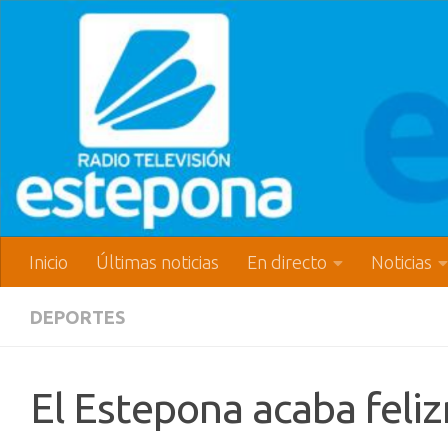
Inicio
Últimas noticias
En directo
Noticias
DEPORTES
El Estepona acaba feli