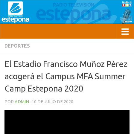
DEPORTES
El Estadio Francisco Muñoz Pérez
acogerá el Campus MFA Summer
Camp Estepona 2020
POR
ADMIN
·
10 DE JULIO DE 2020