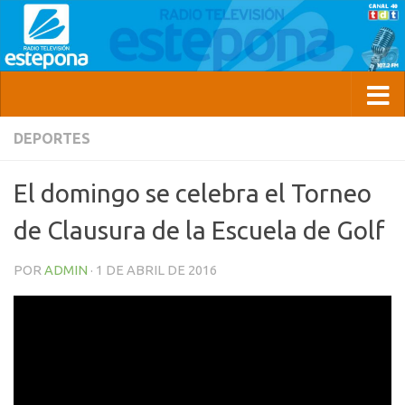
DEPORTES
El domingo se celebra el Torneo
de Clausura de la Escuela de Golf
POR
ADMIN
·
1 DE ABRIL DE 2016