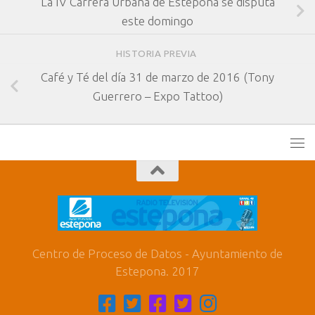
La IV Carrera Urbana de Estepona se disputa
este domingo
HISTORIA PREVIA
Café y Té del día 31 de marzo de 2016 (Tony
Guerrero – Expo Tattoo)
Centro de Proceso de Datos - Ayuntamiento de
Estepona. 2017