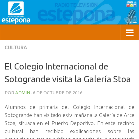
CULTURA
El Colegio Internacional de
Sotogrande visita la Galería Stoa
POR
ADMIN
·
6 DE OCTUBRE DE 2016
Alumnos de primaria del Colegio Internacional de
Sotogrande han visitado esta mañana la Galería de Arte
Stoa, situada en el Puerto Deportivo. En este recinto
cultural han recibido explicaciones sobre las