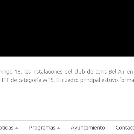
go 18, las instalaciones del club de tenis Bel-Air e
s ITF de categoría W15. El cuadro principal estuvo form
ticias
Programas
Ayuntamiento
Contac