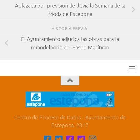
Aplazada por previsión de lluvia la Semana de la
Moda de Estepona
HISTORIA PREVIA
El Ayuntamiento adjudica las obras para la
remodelación del Paseo Marítimo
Centro de Proceso de Datos - Ayuntamiento de
Estepona. 2017