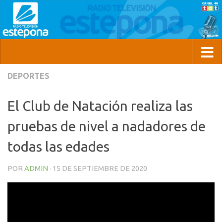
DEPORTES
El Club de Natación realiza las
pruebas de nivel a nadadores de
todas las edades
POR
ADMIN
·
15 DE SEPTIEMBRE DE 2020