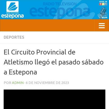
DEPORTES
El Circuito Provincial de
Atletismo llegó el pasado sábado
a Estepona
POR
ADMIN
·
6 DE NOVIEMBRE DE 2023