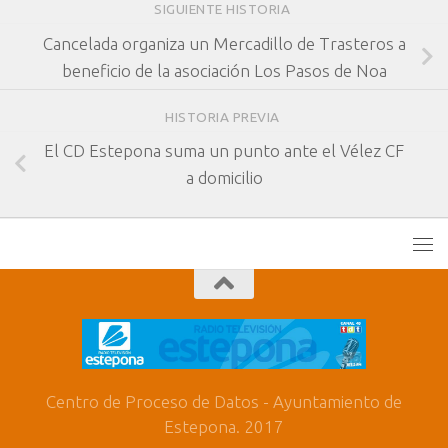
SIGUIENTE HISTORIA
Cancelada organiza un Mercadillo de Trasteros a
beneficio de la asociación Los Pasos de Noa
HISTORIA PREVIA
El CD Estepona suma un punto ante el Vélez CF
a domicilio
Centro de Proceso de Datos - Ayuntamiento de
Estepona. 2017