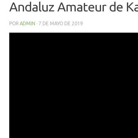
Andaluz Amateur de Ka
POR
ADMIN
·
7 DE MAYO DE 2019