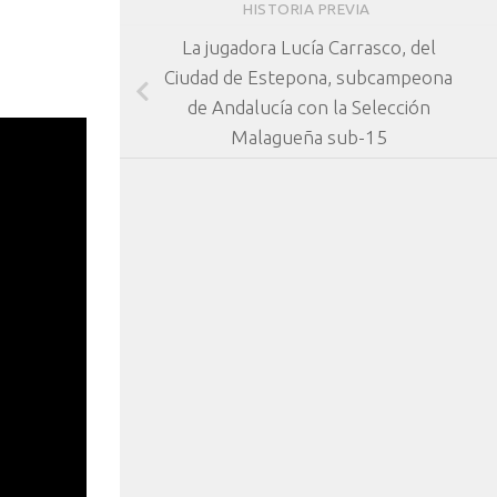
HISTORIA PREVIA
La jugadora Lucía Carrasco, del
Ciudad de Estepona, subcampeona
de Andalucía con la Selección
Malagueña sub-15