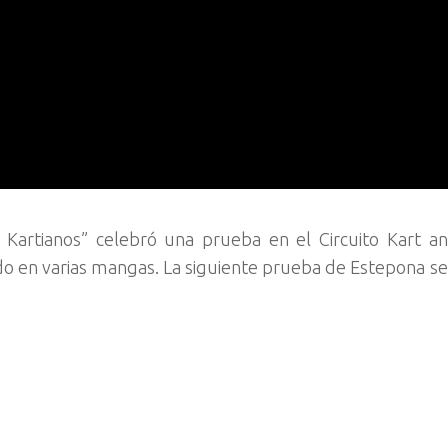
Kartianos” celebró una prueba en el Circuito Kart a
do en varias mangas. La siguiente prueba de Estepona ser