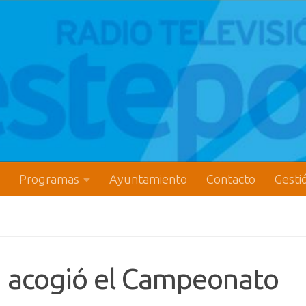
Programas
Ayuntamiento
Contacto
Gesti
un acogió el Campeonato