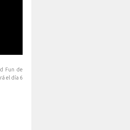
nd Fun de
á el día 6