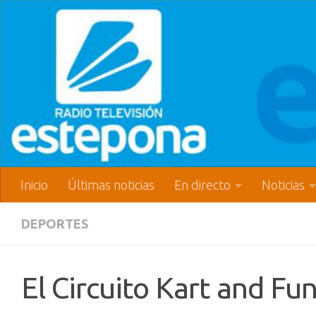
Inicio
Últimas noticias
En directo
Noticias
DEPORTES
El Circuito Kart and F