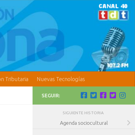
ón Tributaria
Nuevas Tecnologías
SEGUIR:
SIGUIENTE HISTORIA
Agenda sociocultural