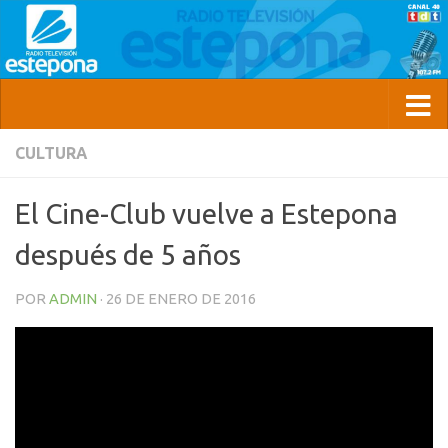
CULTURA
El Cine-Club vuelve a Estepona
después de 5 años
POR
ADMIN
·
26 DE ENERO DE 2016