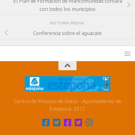
El Plan de Formación de Mancomunidad contará
con todos los municipios
HISTORIA PREVIA
Conferencia sobre el aguacate
Centro de Proceso de Datos - Ayuntamiento de
Estepona. 2017