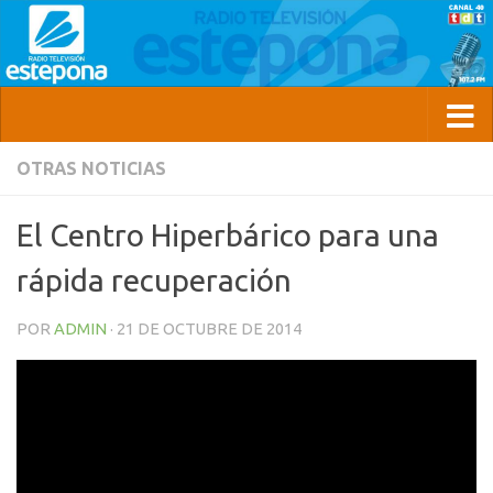
OTRAS NOTICIAS
El Centro Hiperbárico para una
rápida recuperación
POR
ADMIN
·
21 DE OCTUBRE DE 2014