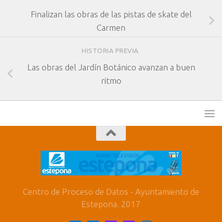
Finalizan las obras de las pistas de skate del
Carmen
HISTORIA PREVIA
Las obras del Jardín Botánico avanzan a buen
ritmo
Centro de Proceso de Datos - Ayuntamiento de
Estepona. 2017