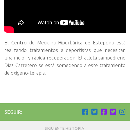
El Centro de Medicina Hiperbárica de Estepona está
realizando tratamientos a deportistas que necesitan
una mejor y rápida recuperación. El atleta sampedreño
Díaz Carretero se está sometiendo a este tratamiento
de oxigeno-terapia.
SEGUIR:
SIGUIENTE HISTORIA