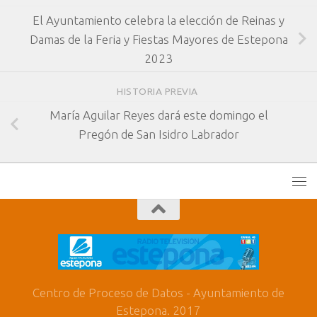
El Ayuntamiento celebra la elección de Reinas y
Damas de la Feria y Fiestas Mayores de Estepona
2023
HISTORIA PREVIA
María Aguilar Reyes dará este domingo el
Pregón de San Isidro Labrador
Centro de Proceso de Datos - Ayuntamiento de
Estepona. 2017