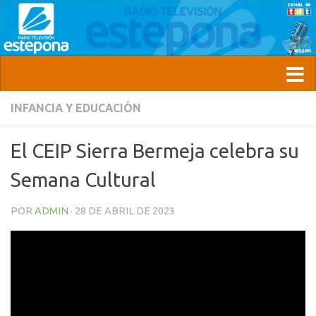
INFANCIA Y EDUCACIÓN
El CEIP Sierra Bermeja celebra su
Semana Cultural
POR
ADMIN
·
28 DE ABRIL DE 2023