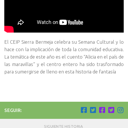
El CEIP Sierra Bermeja celebra su Semana Cultural y lo
hace con la implicación de toda la comunidad educativa.
La temática de este año es el cuento “Alicia en el país de
las maravillas” y el centro entero ha sido trasformado
para sumergirse de lleno en esta historia de fantasía
SEGUIR:
SIGUIENTE HISTORIA